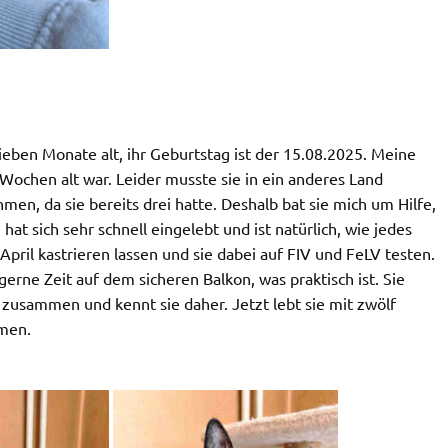
a sieben Monate alt, ihr Geburtstag ist der 15.08.2025. Meine
 Wochen alt war. Leider musste sie in ein anderes Land
en, da sie bereits drei hatte. Deshalb bat sie mich um Hilfe,
at sich sehr schnell eingelebt und ist natürlich, wie jedes
 April kastrieren lassen und sie dabei auf FIV und FeLV testen.
gerne Zeit auf dem sicheren Balkon, was praktisch ist. Sie
usammen und kennt sie daher. Jetzt lebt sie mit zwölf
mmen.