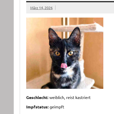
März 14, 2026
Geschlecht:
weiblich, reist kastriert
Impfstatus:
geimpft