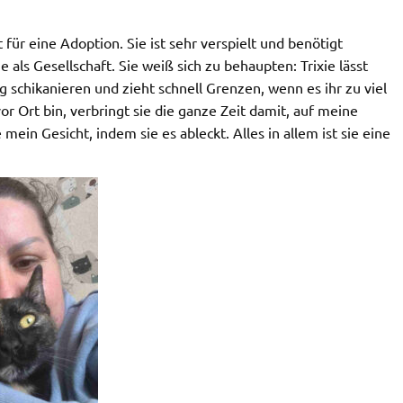
t für eine Adoption. Sie ist sehr verspielt und benötigt
 als Gesellschaft. Sie weiß sich zu behaupten: Trixie lässt
 schikanieren und zieht schnell Grenzen, wenn es ihr zu viel
or Ort bin, verbringt sie die ganze Zeit damit, auf meine
ein Gesicht, indem sie es ableckt. Alles in allem ist sie eine