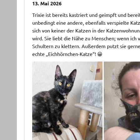
13. Mai 2026
Trixie ist bereits kastriert und geimpft und berei
unbedingt eine andere, ebenfalls verspielte Katze
sich von keiner der Katzen in der Katzenwohnung
wird. Sie liebt die Nähe zu Menschen; wenn ich v
Schultern zu klettern. Außerdem putzt sie gerne m
echte „Eichhörnchen-Katze“! 😀