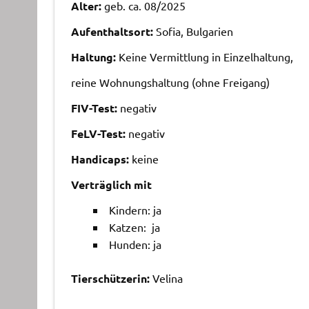
Alter:
geb. ca. 08/2025
Aufenthaltsort:
Sofia, Bulgarien
Haltung:
Keine Vermittlung in Einzelhaltung,
reine Wohnungshaltung (ohne Freigang)
FIV-Test:
negativ
FeLV-Test:
negativ
Handicaps:
keine
Verträglich mit
Kindern: ja
Katzen: ja
Hunden: ja
Tierschützerin:
Velina