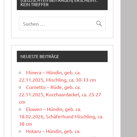
(GELÖSCHTEN BEITRÄGEN) ERSCHEINT:
KEIN TREFFER
NEUESTE BEITRÄGE
Minera – Hündin, geb. ca.
22.11.2025, Mischling, ca. 30-33 cm
Cornetto – Rüde, geb. ca.
22.11.2025, Kurzhaardackel, ca. 25-27
cm
Elowen – Hündin, geb. ca.
18.02.2026, Schäferhund Mischling, ca.
38 cm
Hotaru – Hündin, geb. ca.