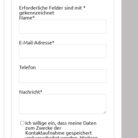
Erforderliche Felder sind mit
*
gekennzeichnet
Name
*
E-Mail-Adresse
*
Telefon
Nachricht
*
Ich willige ein, dass meine Daten
zum Zwecke der
Kontaktaufnahme gespeichert
und verarbeitet werden. Weitere