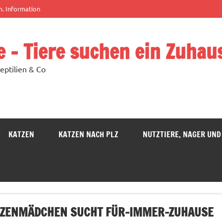
m. Information
e – Tiere suchen ein Zuhau
eptilien & Co
KATZEN
KATZEN NACH PLZ
NUTZTIERE, NAGER UND
KATZENMÄDCHEN SUCHT FÜR-IMMER-ZUHAUSE