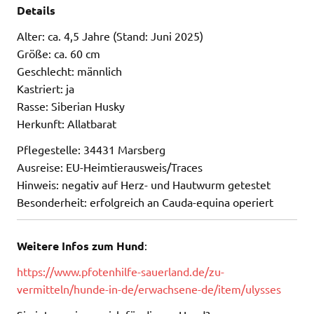
Details
Alter: ca. 4,5 Jahre (Stand: Juni 2025)
Größe: ca. 60 cm
Geschlecht: männlich
Kastriert: ja
Rasse: Siberian Husky
Herkunft: Allatbarat
Pflegestelle: 34431 Marsberg
Ausreise: EU-Heimtierausweis/Traces
Hinweis: negativ auf Herz- und Hautwurm getestet
Besonderheit: erfolgreich an Cauda-equina operiert
Weitere Infos zum Hund
:
https://www.pfotenhilfe-sauerland.de/zu-
vermitteln/hunde-in-de/erwachsene-de/item/ulysses