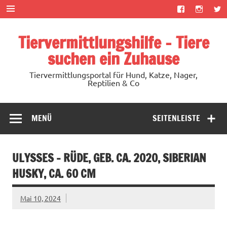
Zum
Inhalt
springen
Tiervermittlungshilfe – Tiere
suchen ein Zuhause
Tiervermittlungsportal für Hund, Katze, Nager,
Reptilien & Co
MENÜ
SEITENLEISTE
ULYSSES – RÜDE, GEB. CA. 2020, SIBERIAN
HUSKY, CA. 60 CM
Mai 10, 2024