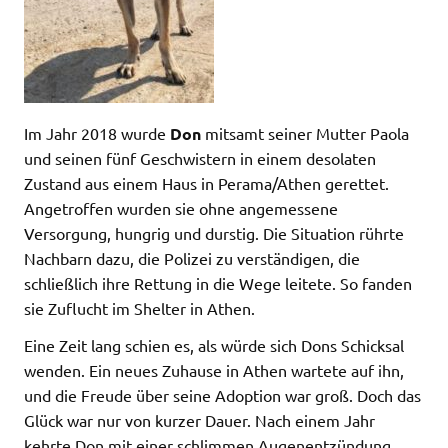
Im Jahr 2018 wurde
Don
mitsamt seiner Mutter Paola
und seinen fünf Geschwistern in einem desolaten
Zustand aus einem Haus in Perama/Athen gerettet.
Angetroffen wurden sie ohne angemessene
Versorgung, hungrig und durstig. Die Situation rührte
Nachbarn dazu, die Polizei zu verständigen, die
schließlich ihre Rettung in die Wege leitete. So fanden
sie Zuflucht im Shelter in Athen.
Eine Zeit lang schien es, als würde sich Dons Schicksal
wenden. Ein neues Zuhause in Athen wartete auf ihn,
und die Freude über seine Adoption war groß. Doch das
Glück war nur von kurzer Dauer. Nach einem Jahr
kehrte Don mit einer schlimmen Augenentzündung