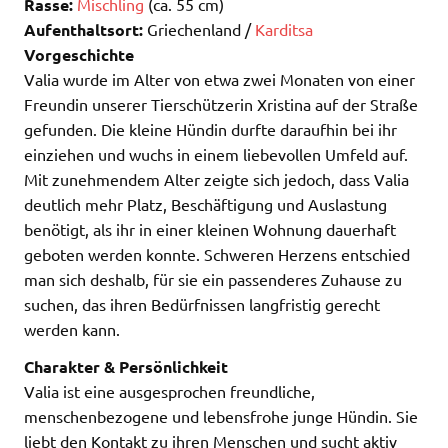
Rasse:
Mischling
(ca. 55 cm)
Aufenthaltsort:
Griechenland /
Karditsa
Vorgeschichte
Valia wurde im Alter von etwa zwei Monaten von einer
Freundin unserer Tierschützerin Xristina auf der Straße
gefunden. Die kleine Hündin durfte daraufhin bei ihr
einziehen und wuchs in einem liebevollen Umfeld auf.
Mit zunehmendem Alter zeigte sich jedoch, dass Valia
deutlich mehr Platz, Beschäftigung und Auslastung
benötigt, als ihr in einer kleinen Wohnung dauerhaft
geboten werden konnte. Schweren Herzens entschied
man sich deshalb, für sie ein passenderes Zuhause zu
suchen, das ihren Bedürfnissen langfristig gerecht
werden kann.
Charakter & Persönlichkeit
Valia ist eine ausgesprochen freundliche,
menschenbezogene und lebensfrohe junge Hündin. Sie
liebt den Kontakt zu ihren Menschen und sucht aktiv