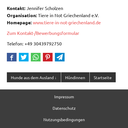
Kontakt:
Jennifer Scholzen
Organisation:
Tiere in Not Griechenland e.V.
Homepage:
www.tiere-in-not-griechenland.de
Zum Kontakt-/Bewerbungsformular
Telefon: +49 30439792750
Hunde aus dem Ausland ↓
Hündinnen
Startseite
Impressum
Datenschutz
Nutzungsbedingungen