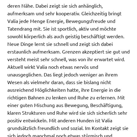
deren Nähe. Dabei zeigt sie sich anhänglich,
aufmerksam und sehr kooperativ. Gleichzeitig bringt
Valia jede Menge Energie, Bewegungsfreude und
Tatendrang mit. Sie ist sportlich, aktiv und möchte
sowohl körperlich als auch geistig beschäftigt werden.
Neue Dinge lernt sie schnell und zeigt sich dabei
erstaunlich aufmerksam. Grenzen akzeptiert sie gut und
versteht meist sehr schnell, was von ihr erwartet wird.
Aktuell wirkt Valia noch etwas nervös und
unausgeglichen. Das liegt jedoch weniger an ihrem
Wesen als vielmehr daran, dass sie bislang nicht
ausreichend Möglichkeiten hatte, ihre Energie in die
richtigen Bahnen zu lenken und Ruhe zu erlernen. Mit
einer guten Mischung aus Bewegung, Beschäftigung,
klaren Strukturen und Ruhe wird sie sich sicherlich sehr
positiv entwickeln. Mit anderen Hunden ist Valia
grundsätzlich freundlich und sozial. Im Kontakt zeigt sie
sich jedoch manchmal noch etwas stürmisch und