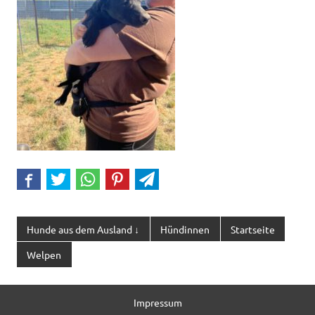
Hunde aus dem Ausland ↓
Hündinnen
Startseite
Welpen
Impressum