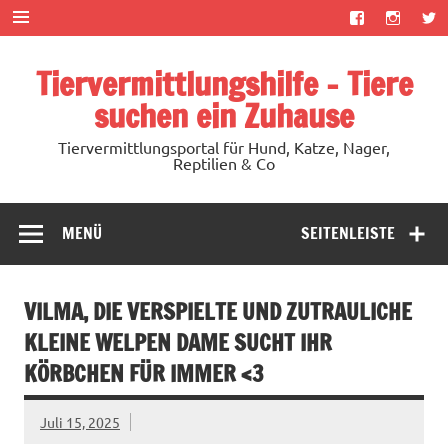
Zum
Inhalt
springen
Tiervermittlungshilfe – Tiere
suchen ein Zuhause
Tiervermittlungsportal für Hund, Katze, Nager,
Reptilien & Co
MENÜ
SEITENLEISTE
VILMA, DIE VERSPIELTE UND ZUTRAULICHE
KLEINE WELPEN DAME SUCHT IHR
KÖRBCHEN FÜR IMMER <3
Juli 15, 2025