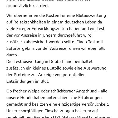
grundsätzlich kastriert.
Wir übernehmen die Kosten für eine Blutauswertung
auf Reisekrankheiten in einem deutschen Labor, da
viele Erreger Entwicklungszeiten haben und ein Test,
der vor Ausreise in Ungarn durchgeführt wird,
zusätzlich abgesichert werden sollte. Einen Test mit
Sofortergebnis vor der Ausreise führen wir ebenfalls
durch.
Die Testauswertung in Deutschland beinhaltet
zusätzlich ein kleines Blutbild sowie eine Auswertung
der Proteine zur Anzeige von potentiellen
Entzündungen im Blut.
Ob frecher Welpe oder schüchterner Angsthund – alle
unsere Hunde haben unterschiedliche Erfahrungen
gemacht und besitzen eine einzigartige Persönlichkeit.
Unsere sorgfältigen Einschätzungen basieren auf
regelmäßigen Besuchen (1-2 Mal pro Monat) und enger