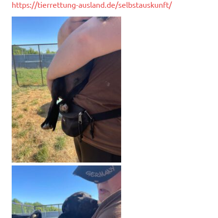
https://tierrettung-ausland.de/selbstauskunft/