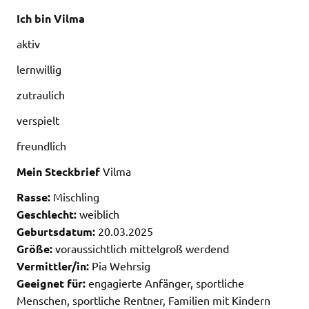
Ich bin Vilma
aktiv
lernwillig
zutraulich
verspielt
freundlich
Mein Steckbrief
Vilma
Rasse:
Mischling
Geschlecht:
weiblich
Geburtsdatum:
20.03.2025
Größe:
voraussichtlich mittelgroß werdend
Vermittler/in:
Pia Wehrsig
Geeignet für:
engagierte Anfänger, sportliche
Menschen, sportliche Rentner, Familien mit Kindern