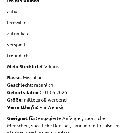
Ich bin Vilmos
aktiv
lernwillig
zutraulich
verspielt
freundlich
Mein Steckbrief
Vilmos
Rasse:
Mischling
Geschlecht:
männlich
Geburtsdatum:
01.05.2025
Größe:
mittelgroß werdend
Vermittler/in:
Pia Wehrsig
Geeignet für:
engagierte Anfänger, sportliche
Menschen, sportliche Rentner, Familien mit größeren
Kindern, Familien mit Kindern