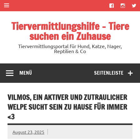
Zum
Inhalt
springen
Tiervermittlungshilfe – Tiere
suchen ein Zuhause
Tiervermittlungsportal für Hund, Katze, Nager,
Reptilien & Co
MENÜ
SEITENLEISTE
VILMOS, EIN AKTIVER UND ZUTRAULICHER
WELPE SUCHT SEIN ZU HAUSE FÜR IMMER
<3
August 23, 2025