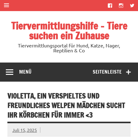
Zum
Inhalt
springen
Tiervermittlungshilfe – Tiere
suchen ein Zuhause
Tiervermittlungsportal für Hund, Katze, Nager,
Reptilien & Co
MENÜ
SEITENLEISTE
VIOLETTA, EIN VERSPIELTES UND
FREUNDLICHES WELPEN MÄDCHEN SUCHT
IHR KÖRBCHEN FÜR IMMER <3
Juli 15, 2025