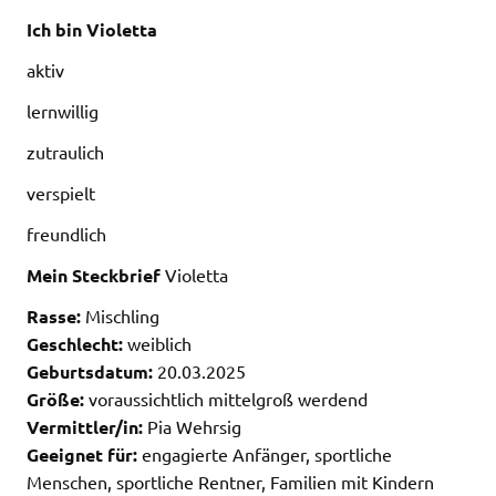
Ich bin Violetta
aktiv
lernwillig
zutraulich
verspielt
freundlich
Mein Steckbrief
Violetta
Rasse:
Mischling
Geschlecht:
weiblich
Geburtsdatum:
20.03.2025
Größe:
voraussichtlich mittelgroß werdend
Vermittler/in:
Pia Wehrsig
Geeignet für:
engagierte Anfänger, sportliche
Menschen, sportliche Rentner, Familien mit Kindern