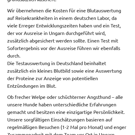
Wir übernehmen die Kosten für eine Blutauswertung
auf Reisekrankheiten in einem deutschen Labor, da
viele Erreger Entwicklungszeiten haben und ein Test,
der vor Ausreise in Ungarn durchgeführt wird,
zusätzlich abgesichert werden sollte. Einen Test mit
Sofortergebnis vor der Ausreise führen wir ebenfalls
durch.
Die Testauswertung in Deutschland beinhaltet
zusätzlich ein kleines Blutbild sowie eine Auswertung
der Proteine zur Anzeige von potentiellen
Entzündungen im Blut.
Ob frecher Welpe oder schüchterner Angsthund – alle
unsere Hunde haben unterschiedliche Erfahrungen
gemacht und besitzen eine einzigartige Persönlichkeit.
Unsere sorgfältigen Einschätzungen basieren auf
regelmäßigen Besuchen (1-2 Mal pro Monat) und enger
Zusammenarbeit mit dem Team vor Ort in Ungarn.