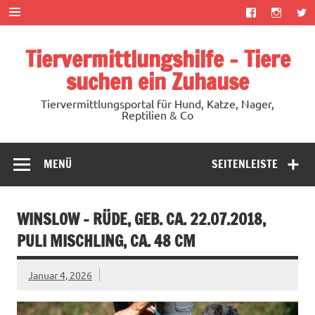
Zum
Inhalt
springen
Tiervermittlungshilfe – Tiere
suchen ein Zuhause
Tiervermittlungsportal für Hund, Katze, Nager,
Reptilien & Co
MENÜ
SEITENLEISTE
WINSLOW – RÜDE, GEB. CA. 22.07.2018,
PULI MISCHLING, CA. 48 CM
Januar 4, 2026