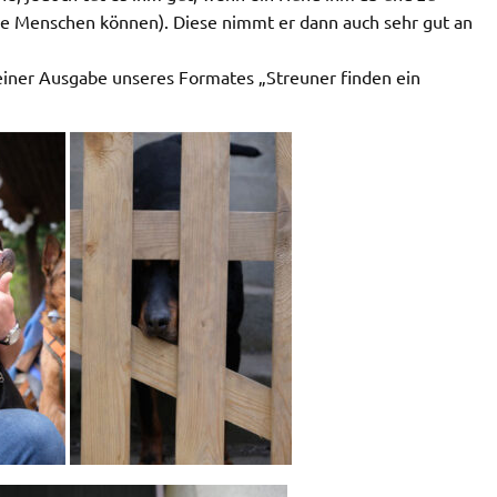
ine Menschen können). Diese nimmt er dann auch sehr gut an
einer Ausgabe unseres Formates „Streuner finden ein