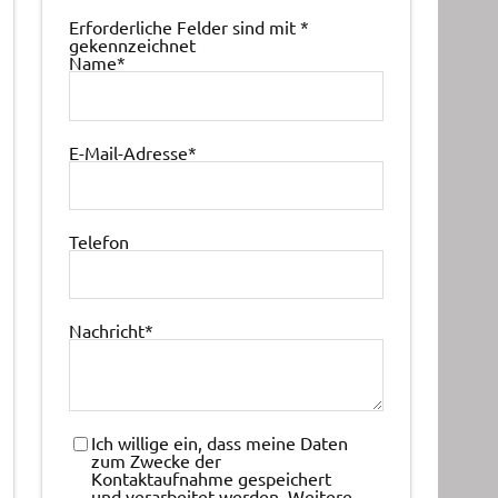
Erforderliche Felder sind mit
*
gekennzeichnet
Name
*
E-Mail-Adresse
*
Telefon
Nachricht
*
Ich willige ein, dass meine Daten
zum Zwecke der
Kontaktaufnahme gespeichert
und verarbeitet werden. Weitere