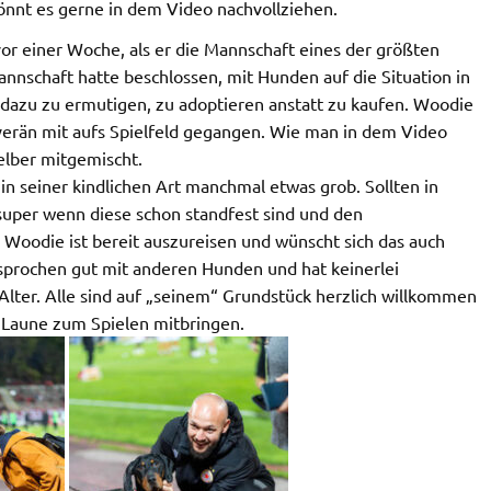
önnt es gerne in dem Video nachvollziehen.
or einer Woche, als er die Mannschaft eines der größten
nnschaft hatte beschlossen, mit Hunden auf die Situation in
dazu zu ermutigen, zu adoptieren anstatt zu kaufen. Woodie
verän mit aufs Spielfeld gegangen. Wie man in dem Video
elber mitgemischt.
in seiner kindlichen Art manchmal etwas grob. Sollten in
 super wenn diese schon standfest sind und den
Woodie ist bereit auszureisen und wünscht sich das auch
sprochen gut mit anderen Hunden und hat keinerlei
lter. Alle sind auf „seinem“ Grundstück herzlich willkommen
 Laune zum Spielen mitbringen.