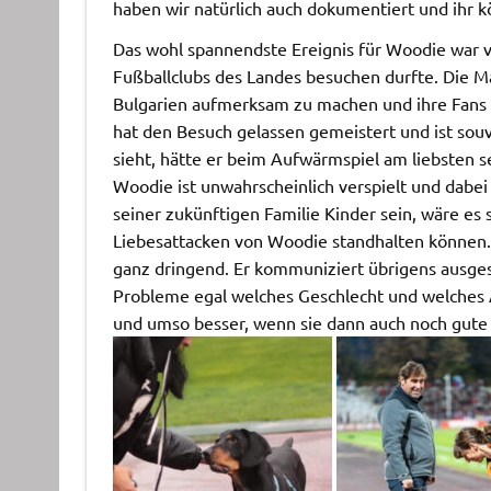
haben wir natürlich auch dokumentiert und ihr k
Das wohl spannendste Ereignis für Woodie war v
Fußballclubs des Landes besuchen durfte. Die Ma
Bulgarien aufmerksam zu machen und ihre Fans 
hat den Besuch gelassen gemeistert und ist sou
sieht, hätte er beim Aufwärmspiel am liebsten s
Woodie ist unwahrscheinlich verspielt und dabei 
seiner zukünftigen Familie Kinder sein, wäre es
Liebesattacken von Woodie standhalten können. 
ganz dringend. Er kommuniziert übrigens ausge
Probleme egal welches Geschlecht und welches A
und umso besser, wenn sie dann auch noch gute