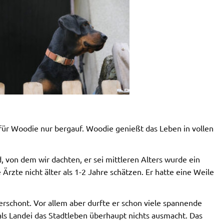
für Woodie nur bergauf. Woodie genießt das Leben in vollen
von dem wir dachten, er sei mittleren Alters wurde ein
Ärzte nicht älter als 1-2 Jahre schätzen. Er hatte eine Weile
erschont. Vor allem aber durfte er schon viele spannende
 als Landei das Stadtleben überhaupt nichts ausmacht. Das