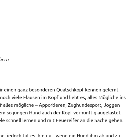
lbern
wir einen ganz besonderen Quatschkopf kennen gelernt.
och viele Flausen im Kopf und liebt es, alles Mögliche ins
uf alles mögliche – Apportieren, Zughundesport, Joggen
nem so jungen Hund auch der Kopf vernünftig augelastet
le schnell lernen und mit Feuereifer an die Sache gehen.
rne, jedoch tut es ihm gut, wenn ein Hund ihm ab und zu