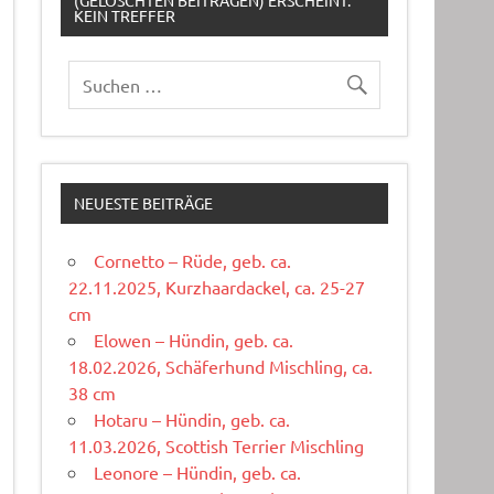
(GELÖSCHTEN BEITRÄGEN) ERSCHEINT:
KEIN TREFFER
NEUESTE BEITRÄGE
Cornetto – Rüde, geb. ca.
22.11.2025, Kurzhaardackel, ca. 25-27
cm
Elowen – Hündin, geb. ca.
18.02.2026, Schäferhund Mischling, ca.
38 cm
Hotaru – Hündin, geb. ca.
11.03.2026, Scottish Terrier Mischling
Leonore – Hündin, geb. ca.