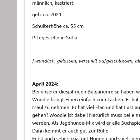
männlich, kastriert
geb. ca. 2021
Schulterhöhe ca. 55 cm
Pflegestelle in Sofia
freundlich, gelassen, verspielt aufgeschlossen, a
April 2024:
Bei unserer diesjährigen Bulgarienreise haben 
Woodie bringt Einen einfach zum Lachen. Er hat n
Maul zu nehmen. Er hat viel Elan und hat Lust a
gehen? Woodie ist dabei! Natürlich muss bei ei
werden. Als Jagdhunde-Mix wird er alle Suchspie
Dann kommt er auch gut zur Ruhe.
Er ist auch sehr sozial mit Hunden und spielt ge