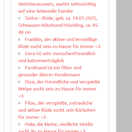
Heimtierausweis, wartet sehnsüchtig
auf eine liebevolle Familie
Sintra – Rüde, geb. ca. 14.01.2025,
Schnauzer-Hütehund Mischling, ca. 45-
48 cm
Franklin, der aktive und lernwillige
Rüde sucht sein zu Hause für immer <3
Gera ist sehr menschenfreundlich
und katzenverträglich
Ferdinand ist ein fitter und
gesunder älterer Hundemann
Nico, der freundliche und verspielte
Welpe sucht sein zu Hause für immer
<3
Filou, der verspielte, zutrauliche
und aktive Rüde sucht sein Körbchen
für immer <3
Nala, die kleine, niedliche Heldin
sucht ihr zu Hause für immer <3