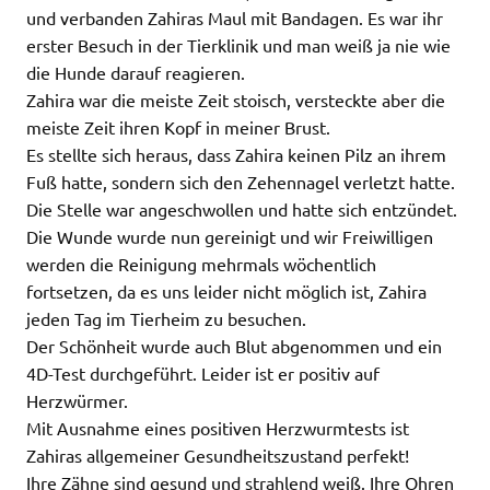
und verbanden Zahiras Maul mit Bandagen. Es war ihr
erster Besuch in der Tierklinik und man weiß ja nie wie
die Hunde darauf reagieren.
Zahira war die meiste Zeit stoisch, versteckte aber die
meiste Zeit ihren Kopf in meiner Brust.
Es stellte sich heraus, dass Zahira keinen Pilz an ihrem
Fuß hatte, sondern sich den Zehennagel verletzt hatte.
Die Stelle war angeschwollen und hatte sich entzündet.
Die Wunde wurde nun gereinigt und wir Freiwilligen
werden die Reinigung mehrmals wöchentlich
fortsetzen, da es uns leider nicht möglich ist, Zahira
jeden Tag im Tierheim zu besuchen.
Der Schönheit wurde auch Blut abgenommen und ein
4D-Test durchgeführt. Leider ist er positiv auf
Herzwürmer.
Mit Ausnahme eines positiven Herzwurmtests ist
Zahiras allgemeiner Gesundheitszustand perfekt!
Ihre Zähne sind gesund und strahlend weiß. Ihre Ohren