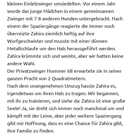
kleinen Einlelzwinger umsiedelten. Vor einem Jahr
wurde das junge Mädchen in einem gemeinsamen
Zwinger mit 7-8 anderen Hunden untergebracht. Nach
einem der Spaziergänge reagierte die immer noch
überreizte Zahira ziemlich heftig auf ihre
Wurfgeschwister und musste mit einer dünnen
Metallschlaufe um den Hals herausgeführt werden.
Zahira krümmte sich und weinte, aber wir hatten keine
andere Wahl.
Der Privatzwinger Nummer 68 erwartete sie in seiner
ganzen Pracht von 2 Quadratmetern.
Nach dem unangenehmen Umzug hasste Zahira es,
irgendetwas um ihren Hals zu tragen. Wir begannen,
mit ihr zu trainieren, und siehe da: Zahira ist eine große
Seele! Ja, sie dreht sich immer noch manchmal um und
kämpft mit der Leine, aber jeder weitere Spaziergang
gibt mir Hoffnung, dass es eine Chance für Zahira gibt,
ihre Familie zu finden.