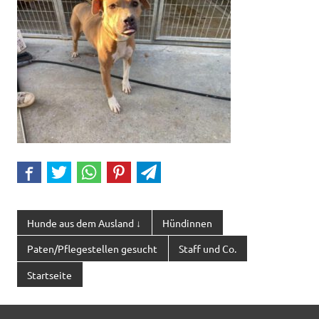
Hunde aus dem Ausland ↓
Hündinnen
Paten/Pflegestellen gesucht
Staff und Co.
Startseite