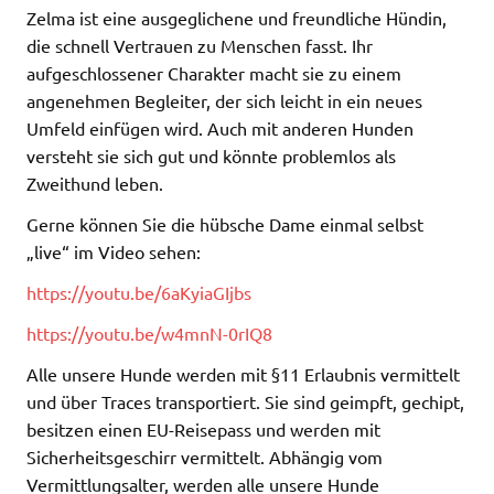
Zelma ist eine ausgeglichene und freundliche Hündin,
die schnell Vertrauen zu Menschen fasst. Ihr
aufgeschlossener Charakter macht sie zu einem
angenehmen Begleiter, der sich leicht in ein neues
Umfeld einfügen wird. Auch mit anderen Hunden
versteht sie sich gut und könnte problemlos als
Zweithund leben.
Gerne können Sie die hübsche Dame einmal selbst
„live“ im Video sehen:
https://youtu.be/6aKyiaGIjbs
https://youtu.be/w4mnN-0rIQ8
Alle unsere Hunde werden mit §11 Erlaubnis vermittelt
und über Traces transportiert. Sie sind geimpft, gechipt,
besitzen einen EU-Reisepass und werden mit
Sicherheitsgeschirr vermittelt. Abhängig vom
Vermittlungsalter, werden alle unsere Hunde