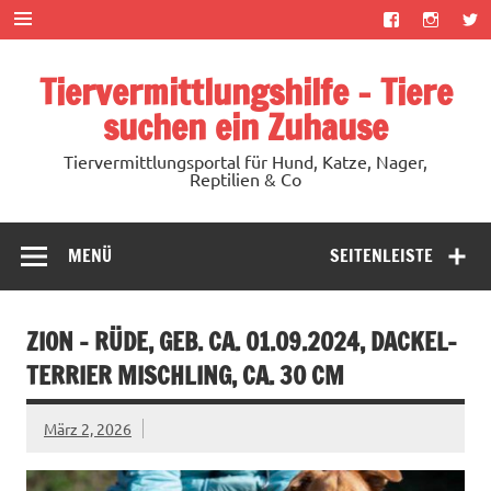
Zum
Inhalt
springen
Tiervermittlungshilfe – Tiere
suchen ein Zuhause
Tiervermittlungsportal für Hund, Katze, Nager,
Reptilien & Co
MENÜ
SEITENLEISTE
ZION – RÜDE, GEB. CA. 01.09.2024, DACKEL-
TERRIER MISCHLING, CA. 30 CM
März 2, 2026