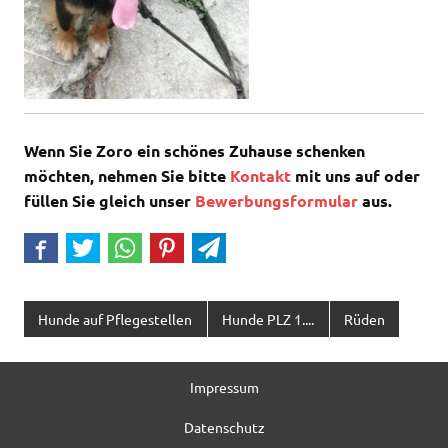
Wenn Sie Zoro ein schönes Zuhause schenken
möchten, nehmen Sie bitte
Kontakt
mit uns auf oder
füllen Sie gleich unser
Bewerbungsformular
aus.
Hunde auf Pflegestellen
Hunde PLZ 1....
Rüden
Impressum
Datenschutz