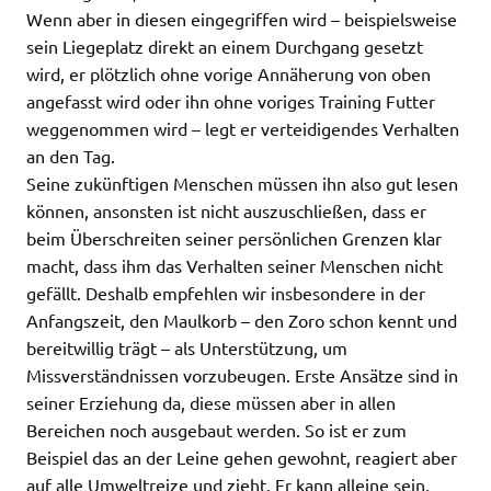
Wenn aber in diesen eingegriffen wird – beispielsweise
sein Liegeplatz direkt an einem Durchgang gesetzt
wird, er plötzlich ohne vorige Annäherung von oben
angefasst wird oder ihn ohne voriges Training Futter
weggenommen wird – legt er verteidigendes Verhalten
an den Tag.
Seine zukünftigen Menschen müssen ihn also gut lesen
können, ansonsten ist nicht auszuschließen, dass er
beim Überschreiten seiner persönlichen Grenzen klar
macht, dass ihm das Verhalten seiner Menschen nicht
gefällt. Deshalb empfehlen wir insbesondere in der
Anfangszeit, den Maulkorb – den Zoro schon kennt und
bereitwillig trägt – als Unterstützung, um
Missverständnissen vorzubeugen. E
rste Ansätze sind in
seiner Erziehung da, diese müssen aber in allen
Bereichen noch ausgebaut werden. So ist er zum
Beispiel das an der Leine gehen gewohnt, reagiert aber
auf alle Umweltreize und zieht. Er kann alleine sein,