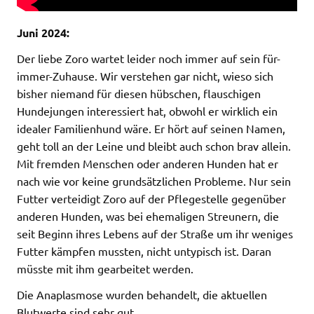
Juni 2024:
Der liebe Zoro wartet leider noch immer auf sein für-
immer-Zuhause. Wir verstehen gar nicht, wieso sich
bisher niemand für diesen hübschen, flauschigen
Hundejungen interessiert hat, obwohl er wirklich ein
idealer Familienhund wäre. Er hört auf seinen Namen,
geht toll an der Leine und bleibt auch schon brav allein.
Mit fremden Menschen oder anderen Hunden hat er
nach wie vor keine grundsätzlichen Probleme. Nur sein
Futter verteidigt Zoro auf der Pflegestelle gegenüber
anderen Hunden, was bei ehemaligen Streunern, die
seit Beginn ihres Lebens auf der Straße um ihr weniges
Futter kämpfen mussten, nicht untypisch ist. Daran
müsste mit ihm gearbeitet werden.
Die Anaplasmose wurden behandelt, die aktuellen
Blutwerte sind sehr gut.