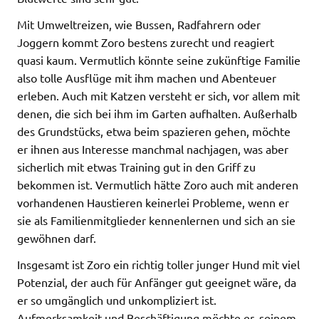
Mit Umweltreizen, wie Bussen, Radfahrern oder
Joggern kommt Zoro bestens zurecht und reagiert
quasi kaum. Vermutlich könnte seine zukünftige Familie
also tolle Ausflüge mit ihm machen und Abenteuer
erleben. Auch mit Katzen versteht er sich, vor allem mit
denen, die sich bei ihm im Garten aufhalten. Außerhalb
des Grundstücks, etwa beim spazieren gehen, möchte
er ihnen aus Interesse manchmal nachjagen, was aber
sicherlich mit etwas Training gut in den Griff zu
bekommen ist. Vermutlich hätte Zoro auch mit anderen
vorhandenen Haustieren keinerlei Probleme, wenn er
sie als Familienmitglieder kennenlernen und sich an sie
gewöhnen darf.
Insgesamt ist Zoro ein richtig toller junger Hund mit viel
Potenzial, der auch für Anfänger gut geeignet wäre, da
er so umgänglich und unkompliziert ist.
Aufmerksamkeit und Beschäftigung möchte er, seinem