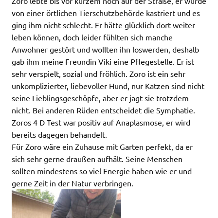
Zoro lebte bis vor kurzem noch auf der Straße, er wurde
von einer örtlichen Tierschutzbehörde kastriert und es
ging ihm nicht schlecht. Er hätte glücklich dort weiter
leben können, doch leider fühlten sich manche
Anwohner gestört und wollten ihn loswerden, deshalb
gab ihm meine Freundin Viki eine Pflegestelle. Er ist
sehr verspielt, sozial und fröhlich. Zoro ist ein sehr
unkomplizierter, liebevoller Hund, nur Katzen sind nicht
seine Lieblingsgeschöpfe, aber er jagt sie trotzdem
nicht. Bei anderen Rüden entscheidet die Symphatie.
Zoros 4 D Test war positiv auf Anaplasmose, er wird
bereits dagegen behandelt.
Für Zoro wäre ein Zuhause mit Garten perfekt, da er
sich sehr gerne draußen aufhält. Seine Menschen
sollten mindestens so viel Energie haben wie er und
gerne Zeit in der Natur verbringen.