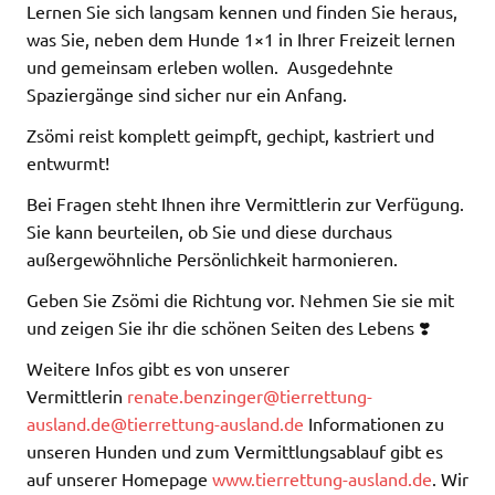
Lernen Sie sich langsam kennen und finden Sie heraus,
was Sie, neben dem Hunde 1×1 in Ihrer Freizeit lernen
und gemeinsam erleben wollen. Ausgedehnte
Spaziergänge sind sicher nur ein Anfang.
Zsömi reist komplett geimpft, gechipt, kastriert und
entwurmt!
Bei Fragen steht Ihnen ihre Vermittlerin zur Verfügung.
Sie kann beurteilen, ob Sie und diese durchaus
außergewöhnliche Persönlichkeit harmonieren.
Geben Sie Zsömi die Richtung vor. Nehmen Sie sie mit
und zeigen Sie ihr die schönen Seiten des Lebens ❣️
Weitere Infos gibt es von unserer
Vermittlerin
renate.benzinger@tierrettung-
ausland.de@tierrettung-ausland.de
Informationen zu
unseren Hunden und zum Vermittlungsablauf gibt es
auf unserer Homepage
www.tierrettung-ausland.de
. Wir