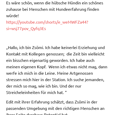
Es wäre schön, wenn die hübsche Hündin ein schönes
zuhause bei Menschen mit Hundeerfahrung finden
würde!
https://youtube.com/shorts/e_weMWFZa44?
si=wsj77pov_Qyfq3Es
„Hallo, ich bin Zsömi. Ich habe keinerlei Erziehung und
Kontakt mit Kollegen genossen; die Zeit bin vielleicht
ein bisschen eigenartig geworden. Ich habe auch
meinen eigenen Kopf. Wenn ich etwas nicht mag, dann
werfe ich mich in die Leine. Meine Artgenossen
stressen mich hier in der Station. Ich suche jemanden,
der mich so mag, wie ich bin. Und der nur
Streicheleinheiten für mich hat. “
Edit mit ihrer Erfahrung schätzt, dass Zsömi in der
passenden Umgebung mit den richtigen Menschen an
ihrer Seite durchaus Potential hat.