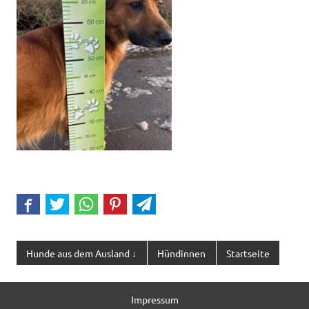
Hunde aus dem Ausland ↓
Hündinnen
Startseite
Impressum