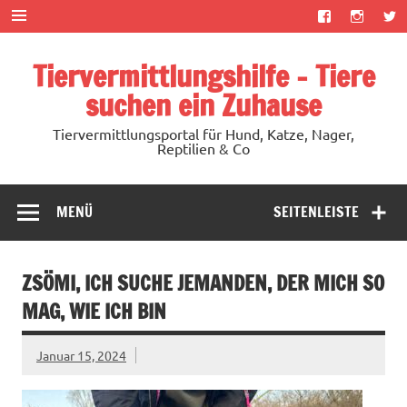
Zum
Inhalt
springen
Tiervermittlungshilfe – Tiere
suchen ein Zuhause
Tiervermittlungsportal für Hund, Katze, Nager,
Reptilien & Co
MENÜ
SEITENLEISTE
ZSÖMI, ICH SUCHE JEMANDEN, DER MICH SO
MAG, WIE ICH BIN
Januar 15, 2024