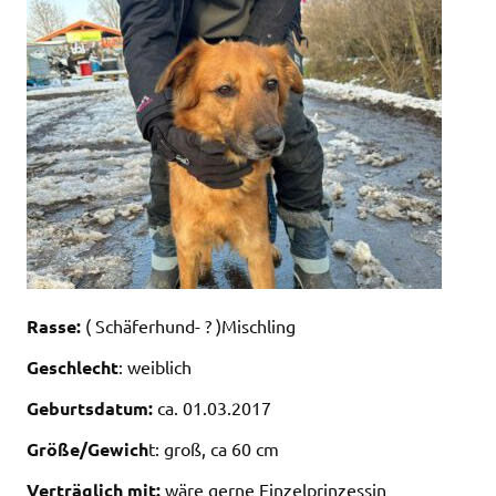
Rasse:
( Schäferhund- ? )Mischling
Geschlecht
: weiblich
Geburtsdatum:
ca. 01.03.2017
Größe/Gewich
t: groß, ca 60 cm
Verträglich mit:
wäre gerne Einzelprinzessin