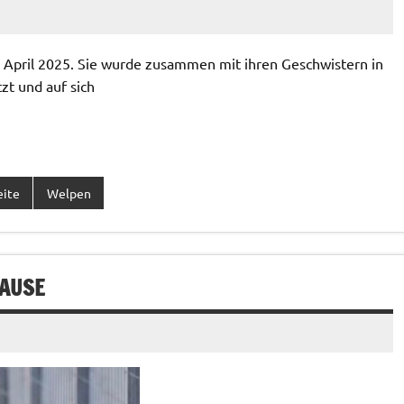
e April 2025. Sie wurde zusammen mit ihren Geschwistern in
t und auf sich
eite
Welpen
HAUSE