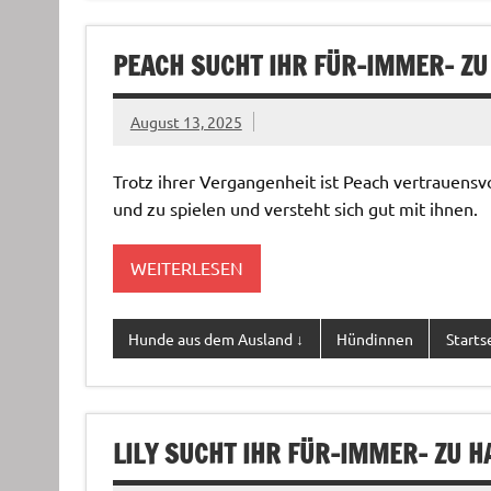
PEACH SUCHT IHR FÜR-IMMER- ZU
August 13, 2025
Trotz ihrer Vergangenheit ist Peach vertrauensv
und zu spielen und versteht sich gut mit ihnen.
WEITERLESEN
Hunde aus dem Ausland ↓
Hündinnen
Starts
LILY SUCHT IHR FÜR-IMMER- ZU H