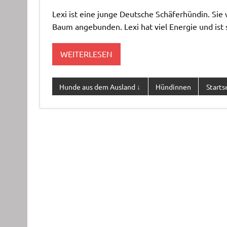
Lexi ist eine junge Deutsche Schäferhündin. Sie
Baum angebunden. Lexi hat viel Energie und ist 
WEITERLESEN
Hunde aus dem Ausland ↓
Hündinnen
Starts