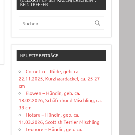
(GELÖSCHTEN BEITRÄGEN) ERSCHEINT:
KEIN TREFFER
NEUESTE BEITRÄGE
Cornetto – Rüde, geb. ca.
22.11.2025, Kurzhaardackel, ca. 25-27
cm
Elowen – Hündin, geb. ca.
18.02.2026, Schäferhund Mischling, ca.
38 cm
Hotaru – Hündin, geb. ca.
11.03.2026, Scottish Terrier Mischling
Leonore – Hündin, geb. ca.