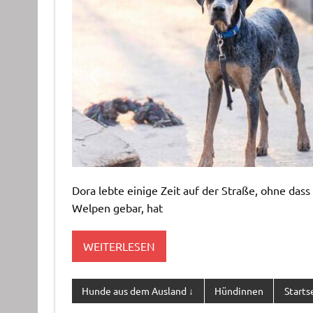
Dora lebte einige Zeit auf der Straße, ohne dass
Welpen gebar, hat
WEITERLESEN
Hunde aus dem Ausland ↓
Hündinnen
Starts