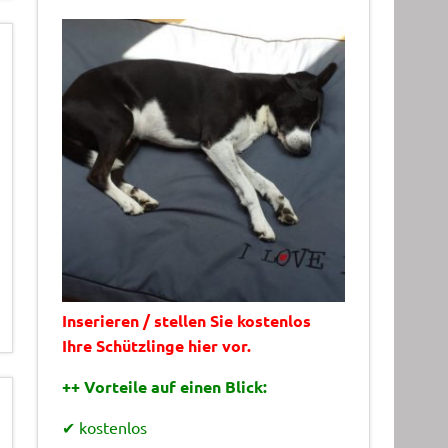
Inserieren / stellen Sie kostenlos
Ihre Schützlinge hier vor.
++ Vorteile auf einen Blick:
✔ kostenlos