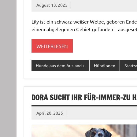
August 13, 2025
Lily ist ein schwarz-weißer Welpe, geboren End
einem abgelegenen Gebiet gefunden – ausgesetz
WEITERLESEN
Hunde aus dem Ausland ↓
Hündinnen
Starts
DORA SUCHT IHR FÜR-IMMER-ZU 
April 20, 2025