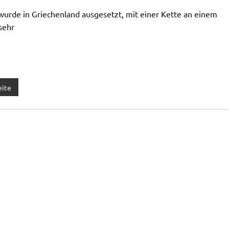
 wurde in Griechenland ausgesetzt, mit einer Kette an einem
sehr
eite