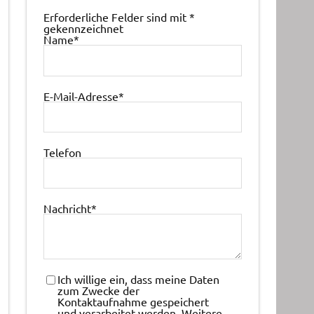
Erforderliche Felder sind mit
*
gekennzeichnet
Name
*
E-Mail-Adresse
*
Telefon
Nachricht
*
Ich willige ein, dass meine Daten
zum Zwecke der
Kontaktaufnahme gespeichert
und verarbeitet werden. Weitere