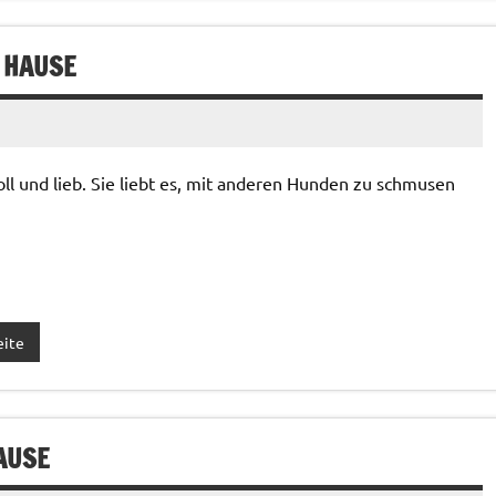
 HAUSE
oll und lieb. Sie liebt es, mit anderen Hunden zu schmusen
eite
AUSE