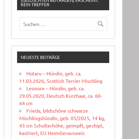
(GELÖSCHTEN BEITRÄGEN) ERSCHEINT:
KEIN TREFFER
NEUESTE BEITRÄGE
Hotaru – Hündin, geb. ca.
11.03.2026, Scottish Terrier Mischling
Leonore – Hündin, geb. ca.
29.05.2020, Deutsch Kurzhaar, ca. 60-
64 cm
Frieda, bildschöne schwarze
Mischlingshündin, geb. 05/2025, 14 kg,
43 cm Schulterhöhe, geimpft, gechipt,
kastriert, EU Heimtierausweis