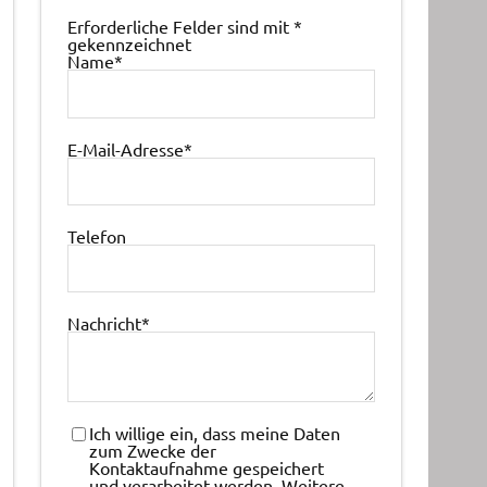
Erforderliche Felder sind mit
*
gekennzeichnet
Name
*
E-Mail-Adresse
*
Telefon
Nachricht
*
Ich willige ein, dass meine Daten
zum Zwecke der
Kontaktaufnahme gespeichert
und verarbeitet werden. Weitere