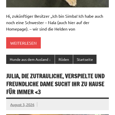
Hi, zukünftiger Besitzer „Ich bin Simba! Ich habe auch
noch eine Schwester – Nala (auch hier auf der
Homepage). – wir sind die Helden von
WEITERLESEN
Hunde aus dem Ausland ↓
Rüden
Startseite
JULIA, DIE ZUTRAULICHE, VERSPIELTE UND
FREUNDLICHE DAME SUCHT IHR ZU HAUSE
FÜR IMMER <3
August 3, 2026