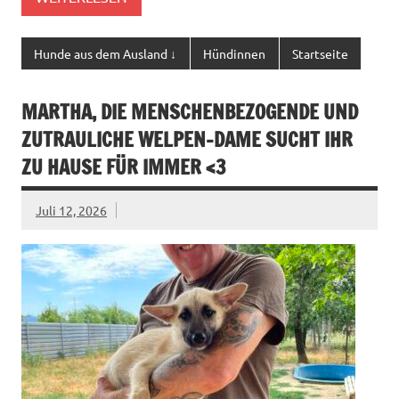
Hunde aus dem Ausland ↓
Hündinnen
Startseite
MARTHA, DIE MENSCHENBEZOGENDE UND
ZUTRAULICHE WELPEN-DAME SUCHT IHR
ZU HAUSE FÜR IMMER <3
Juli 12, 2026