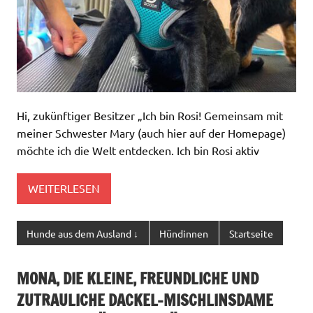
Hi, zukünftiger Besitzer „Ich bin Rosi! Gemeinsam mit
meiner Schwester Mary (auch hier auf der Homepage)
möchte ich die Welt entdecken. Ich bin Rosi aktiv
WEITERLESEN
Hunde aus dem Ausland ↓
Hündinnen
Startseite
MONA, DIE KLEINE, FREUNDLICHE UND
ZUTRAULICHE DACKEL-MISCHLINSDAME