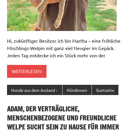
Hi, zukünftiger Besitzer ich bin Martha – eine fröhliche
Mischlings-Welpin mit ganz viel Neugier im Gepäck.
Jeden Tag entdecke ich ein Stück mehr von der
WEITERLESEN
Hunde aus dem Ausland ↓
Hündinnen
Startseite
ADAM, DER VERTRÄGLICHE,
MENSCHENBEZOGENE UND FREUNDLICHE
WELPE SUCHT SEIN ZU HAUSE FÜR IMMER