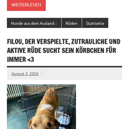
WEITERLESEN
Hunde aus dem Ausland ↓
Rüden
Startseite
FILOU, DER VERSPIELTE, ZUTRAULICHE UND
AKTIVE RÜDE SUCHT SEIN KÖRBCHEN FÜR
IMMER <3
August 3, 2026