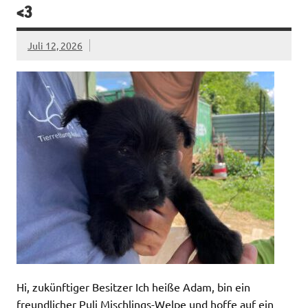
<3
Juli 12, 2026
Hi, zukünftiger Besitzer Ich heiße Adam, bin ein
freundlicher Puli Mischlings-Welpe und hoffe auf ein