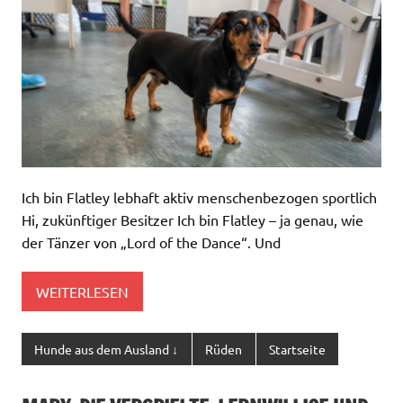
Ich bin Flatley lebhaft aktiv menschenbezogen sportlich
Hi, zukünftiger Besitzer Ich bin Flatley – ja genau, wie
der Tänzer von „Lord of the Dance“. Und
WEITERLESEN
Hunde aus dem Ausland ↓
Rüden
Startseite