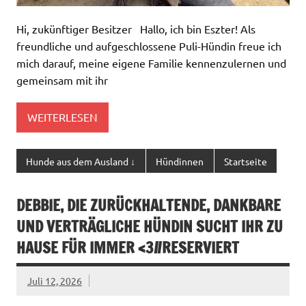
Hi, zukünftiger Besitzer Hallo, ich bin Eszter! Als
freundliche und aufgeschlossene Puli-Hündin freue ich
mich darauf, meine eigene Familie kennenzulernen und
gemeinsam mit ihr
WEITERLESEN
Hunde aus dem Ausland ↓
Hündinnen
Startseite
DEBBIE, DIE ZURÜCKHALTENDE, DANKBARE
UND VERTRÄGLICHE HÜNDIN SUCHT IHR ZU
HAUSE FÜR IMMER <3//RESERVIERT
Juli 12, 2026