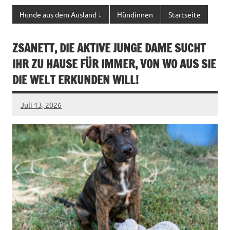
Hunde aus dem Ausland ↓
Hündinnen
Startseite
ZSANETT, DIE AKTIVE JUNGE DAME SUCHT
IHR ZU HAUSE FÜR IMMER, VON WO AUS SIE
DIE WELT ERKUNDEN WILL!
Juli 13, 2026