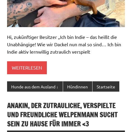
Hi, zukünftiger Besitzer „Ich bin Indie – das heißt die
Unabhängige! Wie wir Dackel nun mal so sind… Ich bin
Indie aktiv lernwillig zutraulich verspielt
WEITERLESEN
Hunde aus dem Ausland ↓
Hündinnen
Startseite
ANAKIN, DER ZUTRAULICHE, VERSPIELTE
UND FREUNDLICHE WELPENMANN SUCHT
SEIN ZU HAUSE FÜR IMMER <3