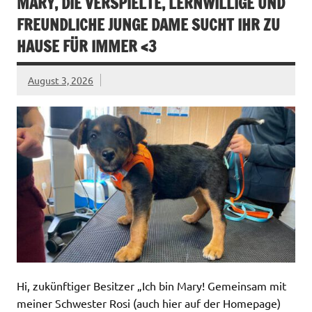
MARY, DIE VERSPIELTE, LERNWILLIGE UND
FREUNDLICHE JUNGE DAME SUCHT IHR ZU
HAUSE FÜR IMMER <3
August 3, 2026
Hi, zukünftiger Besitzer „Ich bin Mary! Gemeinsam mit
meiner Schwester Rosi (auch hier auf der Homepage)