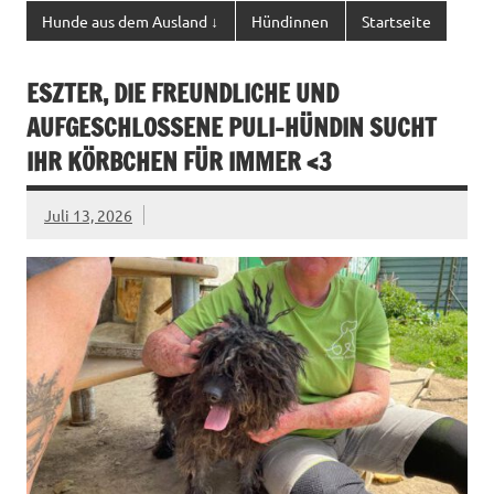
Hunde aus dem Ausland ↓
Hündinnen
Startseite
ESZTER, DIE FREUNDLICHE UND
AUFGESCHLOSSENE PULI-HÜNDIN SUCHT
IHR KÖRBCHEN FÜR IMMER <3
Juli 13, 2026