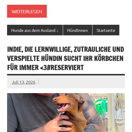
WEITERLESEN
Hunde aus dem Ausland ↓
Hündinnen
Startseite
INDIE, DIE LERNWILLIGE, ZUTRAULICHE UND
VERSPIELTE HÜNDIN SUCHT IHR KÖRBCHEN
FÜR IMMER <3//RESERVIERT
Juli 13, 2026