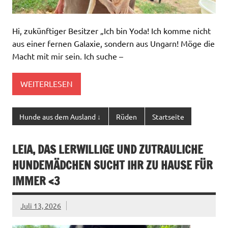
Hi, zukünftiger Besitzer „Ich bin Yoda! Ich komme nicht
aus einer fernen Galaxie, sondern aus Ungarn! Möge die
Macht mit mir sein. Ich suche –
WEITERLESEN
Hunde aus dem Ausland ↓
Rüden
Startseite
LEIA, DAS LERWILLIGE UND ZUTRAULICHE
HUNDEMÄDCHEN SUCHT IHR ZU HAUSE FÜR
IMMER <3
Juli 13, 2026