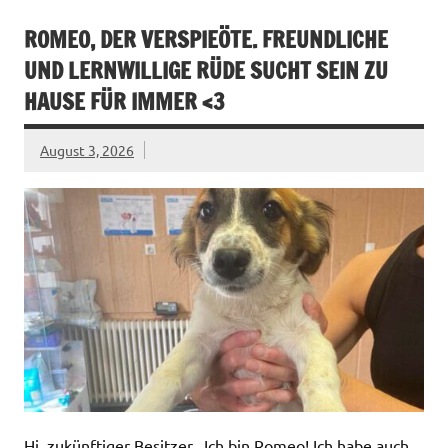
ROMEO, DER VERSPIEÖTE. FREUNDLICHE
UND LERNWILLIGE RÜDE SUCHT SEIN ZU
HAUSE FÜR IMMER <3
August 3, 2026
Hi, zukünftiger Besitzer „Ich bin Romeo! Ich habe auch