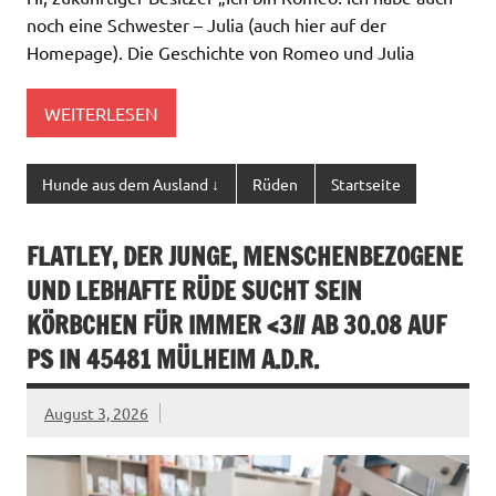
noch eine Schwester – Julia (auch hier auf der
Homepage). Die Geschichte von Romeo und Julia
WEITERLESEN
Hunde aus dem Ausland ↓
Rüden
Startseite
FLATLEY, DER JUNGE, MENSCHENBEZOGENE
UND LEBHAFTE RÜDE SUCHT SEIN
KÖRBCHEN FÜR IMMER <3// AB 30.08 AUF
PS IN 45481 MÜLHEIM A.D.R.
August 3, 2026