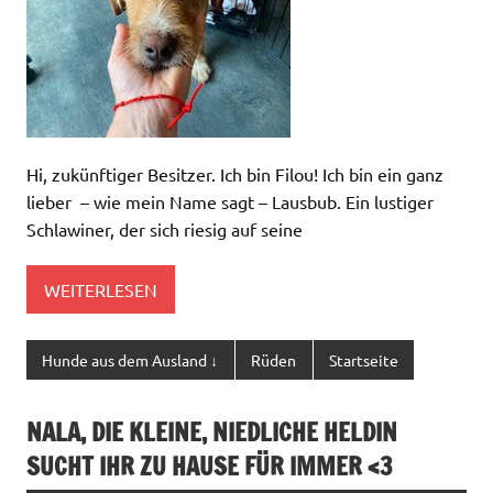
Hi, zukünftiger Besitzer. Ich bin Filou! Ich bin ein ganz
lieber – wie mein Name sagt – Lausbub. Ein lustiger
Schlawiner, der sich riesig auf seine
WEITERLESEN
Hunde aus dem Ausland ↓
Rüden
Startseite
NALA, DIE KLEINE, NIEDLICHE HELDIN
SUCHT IHR ZU HAUSE FÜR IMMER <3