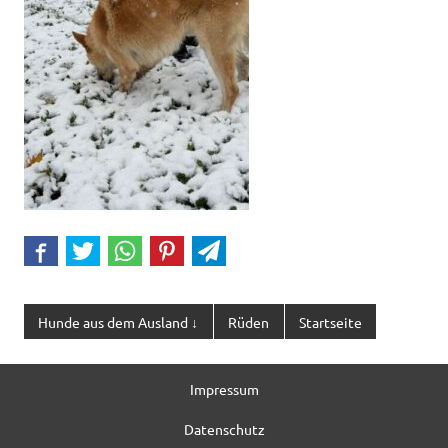
Hunde aus dem Ausland ↓
Rüden
Startseite
Impressum
Datenschutz