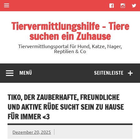
Zum
Inhalt
springen
Tiervermittlungshilfe – Tiere
suchen ein Zuhause
Tiervermittlungsportal für Hund, Katze, Nager,
Reptilien & Co
MENÜ
SEITENLEISTE
TIKO, DER ZAUBERHAFTE, FREUNDLICHE
UND AKTIVE RÜDE SUCHT SEIN ZU HAUSE
FÜR IMMER <3
Dezember 20, 2025