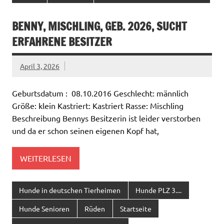
BENNY, MISCHLING, GEB. 2026, SUCHT
ERFAHRENE BESITZER
April 3, 2026
Geburtsdatum : 08.10.2016 Geschlecht: männlich
Größe: klein Kastriert: Kastriert Rasse: Mischling
Beschreibung Bennys Besitzerin ist leider verstorben
und da er schon seinen eigenen Kopf hat,
WEITERLESEN
Hunde in deutschen Tierheimen
Hunde PLZ 3....
Hunde Senioren
Rüden
Startseite