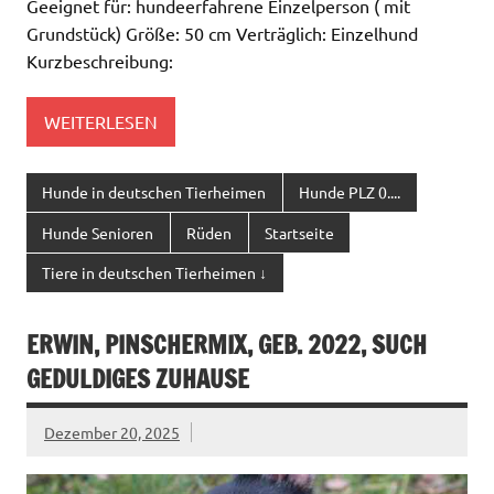
Geeignet für: hundeerfahrene Einzelperson ( mit
Grundstück) Größe: 50 cm Verträglich: Einzelhund
Kurzbeschreibung:
WEITERLESEN
Hunde in deutschen Tierheimen
Hunde PLZ 0....
Hunde Senioren
Rüden
Startseite
Tiere in deutschen Tierheimen ↓
ERWIN, PINSCHERMIX, GEB. 2022, SUCH
GEDULDIGES ZUHAUSE
Dezember 20, 2025