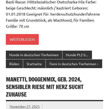
Basti Rasse: Mittelasiatischer Owtscharka-Mix Farbe:
beige Geschlecht: männlich / kastriert Geboren:
01.01.2018 Geeignet für: herdenschutzhunderfahrene
Familie mit Grundstück, als Wachhund, für Familien
Größe: 70 cm
WEITERLESEN
Hunde in deutschen Tierheimen
Hunde PLZ 0....
Rüden
Startseite
Tiere in deutschen Tierheimen ↓
MANETTI, DOGGENMIX, GEB. 2024,
SENSIBLER RIESE MIT HERZ SUCHT
ZUHAUSE
November 27, 2025