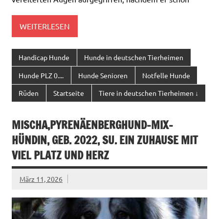
WEITERLESEN
Handicap Hunde
Hunde in deutschen Tierheimen
Hunde PLZ 0....
Hunde Senioren
Notfelle Hunde
Rüden
Startseite
Tiere in deutschen Tierheimen ↓
MISCHA,PYRENÄENBERGHUND-MIX-
HÜNDIN, GEB. 2022, SU. EIN ZUHAUSE MIT
VIEL PLATZ UND HERZ
März 11, 2026