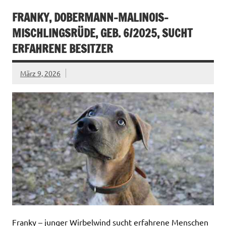
FRANKY, DOBERMANN-MALINOIS-
MISCHLINGSRÜDE, GEB. 6/2025, SUCHT
ERFAHRENE BESITZER
März 9, 2026
Franky – junger Wirbelwind sucht erfahrene Menschen