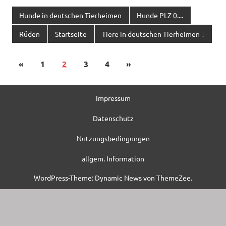
Hunde in deutschen Tierheimen
Hunde PLZ 0....
Rüden
Startseite
Tiere in deutschen Tierheimen ↓
«
1
2
3
4
»
Impressum
Datenschutz
Nutzungsbedingungen
allgem. Information
WordPress-Theme: Dynamic News von ThemeZee.