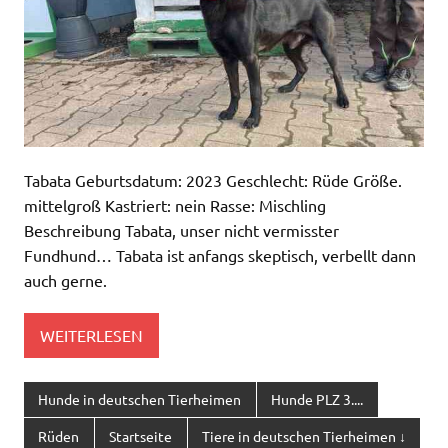
Tabata Geburtsdatum: 2023 Geschlecht: Rüde Größe.
mittelgroß Kastriert: nein Rasse: Mischling
Beschreibung Tabata, unser nicht vermisster
Fundhund… Tabata ist anfangs skeptisch, verbellt dann
auch gerne.
WEITERLESEN
Hunde in deutschen Tierheimen
Hunde PLZ 3....
Rüden
Startseite
Tiere in deutschen Tierheimen ↓