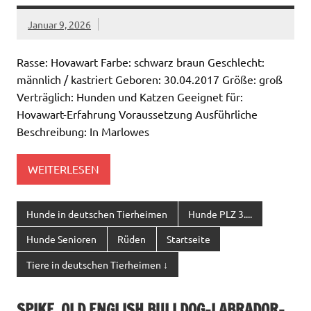
Januar 9, 2026
Rasse: Hovawart Farbe: schwarz braun Geschlecht:
männlich / kastriert Geboren: 30.04.2017 Größe: groß
Verträglich: Hunden und Katzen Geeignet für:
Hovawart-Erfahrung Voraussetzung Ausführliche
Beschreibung: In Marlowes
WEITERLESEN
Hunde in deutschen Tierheimen
Hunde PLZ 3....
Hunde Senioren
Rüden
Startseite
Tiere in deutschen Tierheimen ↓
SPIKE, OLD ENGLISH BULLDOG-LABRADOR-