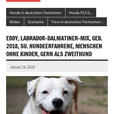
Hunde in deutschen Tierheimen
Hunde PLZ 0....
Rüden
Startseite
Tiere in deutschen Tierheimen ↓
EDDY, LABRADOR-DALMATINER-MIX, GEB.
2018, SU. HUNDEERFAHRENE, MENSCHEN
OHNE KINDER, GERN ALS ZWEITHUND
Januar 16, 2026