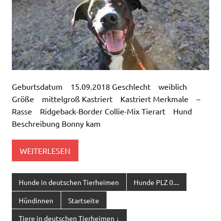
Geburtsdatum 15.09.2018 Geschlecht weiblich
Größe mittelgroß Kastriert Kastriert Merkmale –
Rasse Ridgeback-Border Collie-Mix Tierart Hund
Beschreibung Bonny kam
WEITERLESEN
Hunde in deutschen Tierheimen
Hunde PLZ 0....
Hündinnen
Startseite
Tiere in deutschen Tierheimen ↓