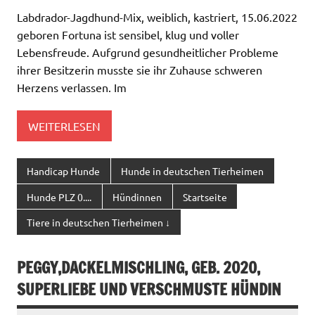
Labdrador-Jagdhund-Mix, weiblich, kastriert, 15.06.2022
geboren Fortuna ist sensibel, klug und voller
Lebensfreude. Aufgrund gesundheitlicher Probleme
ihrer Besitzerin musste sie ihr Zuhause schweren
Herzens verlassen. Im
WEITERLESEN
Handicap Hunde
Hunde in deutschen Tierheimen
Hunde PLZ 0....
Hündinnen
Startseite
Tiere in deutschen Tierheimen ↓
PEGGY,DACKELMISCHLING, GEB. 2020,
SUPERLIEBE UND VERSCHMUSTE HÜNDIN