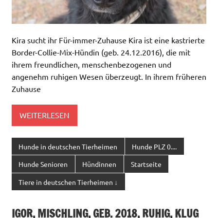
Kira sucht ihr Für-immer-Zuhause Kira ist eine kastrierte
Border-Collie-Mix-Hündin (geb. 24.12.2016), die mit
ihrem freundlichen, menschenbezogenen und
angenehm ruhigen Wesen überzeugt. In ihrem früheren
Zuhause
WEITERLESEN
Hunde in deutschen Tierheimen
Hunde PLZ 0....
Hunde Senioren
Hündinnen
Startseite
Tiere in deutschen Tierheimen ↓
IGOR, MISCHLING, GEB. 2018, RUHIG, KLUG