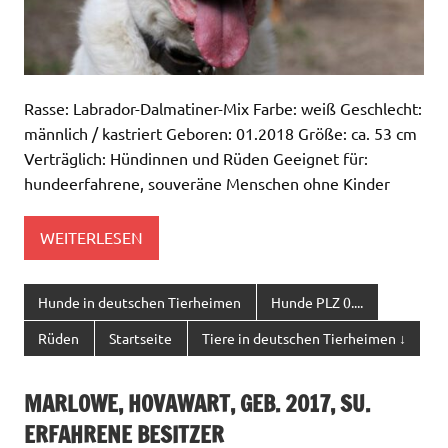
Rasse: Labrador-Dalmatiner-Mix Farbe: weiß Geschlecht:
männlich / kastriert Geboren: 01.2018 Größe: ca. 53 cm
Verträglich: Hündinnen und Rüden Geeignet für:
hundeerfahrene, souveräne Menschen ohne Kinder
WEITERLESEN
Hunde in deutschen Tierheimen
Hunde PLZ 0....
Rüden
Startseite
Tiere in deutschen Tierheimen ↓
MARLOWE, HOVAWART, GEB. 2017, SU.
ERFAHRENE BESITZER