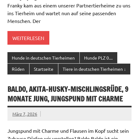
Franky kam aus einem unserer Partnertierheime zu uns
ins Tierheim und wartet nun auf seine passenden
Menschen. Der
WEITERLESEN
Hunde in deutschen Tierheimen
Hunde PLZ 0....
Rüden
Startseite
Tiere in deutschen Tierheimen ↓
BALDO, AKITA-HUSKY-MISCHLINGSRÜDE, 9
MONATE JUNG, JUNGSPUND MIT CHARME
März 7, 2026
Jungspund mit Charme und Flausen im Kopf sucht sein
Zuhause Dürfen wir vorstellen? Baldo Baldo ist ein