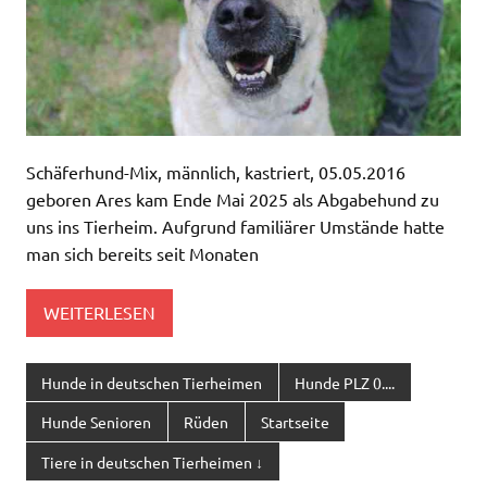
Schäferhund-Mix, männlich, kastriert, 05.05.2016
geboren Ares kam Ende Mai 2025 als Abgabehund zu
uns ins Tierheim. Aufgrund familiärer Umstände hatte
man sich bereits seit Monaten
WEITERLESEN
Hunde in deutschen Tierheimen
Hunde PLZ 0....
Hunde Senioren
Rüden
Startseite
Tiere in deutschen Tierheimen ↓